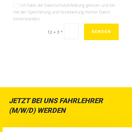
Ich habe die Datenschutzerklärung gelesen und bin
mit der Speicherung und Verarbeitung meiner Daten
einverstanden.
Alternative:
=
12 + 3
SENDEN
JETZT BEI UNS FAHRLEHRER
(M/W/D) WERDEN