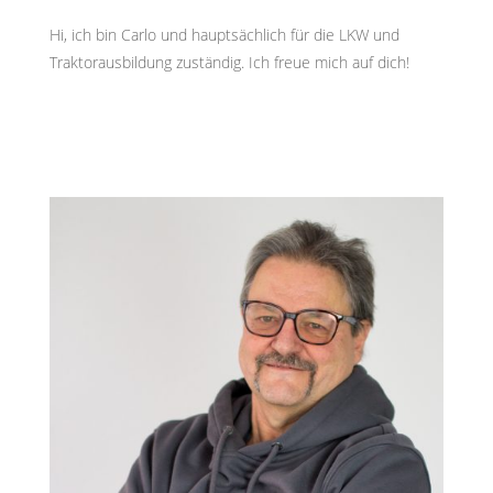
Hi, ich bin Carlo und hauptsächlich für die LKW und
Traktorausbildung zuständig. Ich freue mich auf dich!