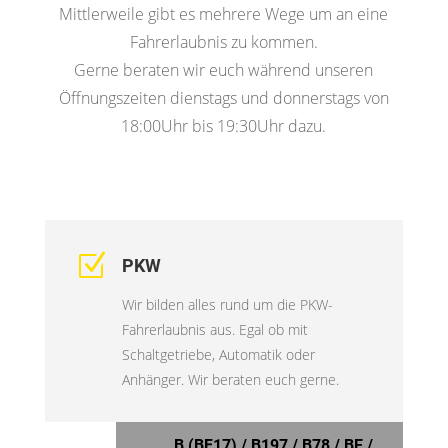
Mittlerweile gibt es mehrere Wege um an eine
Fahrerlaubnis zu kommen.
Gerne beraten wir euch während unseren
Öffnungszeiten dienstags und donnerstags von
18:00Uhr bis 19:30Uhr dazu.
Z
PKW
Wir bilden alles rund um die PKW-
Fahrerlaubnis aus. Egal ob mit
Schaltgetriebe, Automatik oder
Anhänger. Wir beraten euch gerne.
B (BF17) / B197 / B78 / BE /