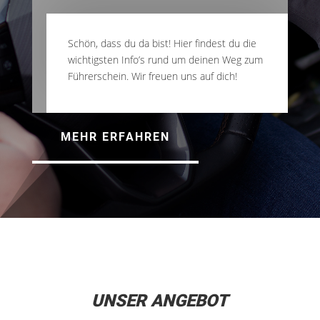
Schön, dass du da bist! Hier findest du die
wichtigsten Info’s rund um deinen Weg zum
Führerschein. Wir freuen uns auf dich!
MEHR ERFAHREN
UNSER ANGEBOT