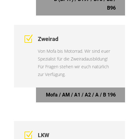
B96
Z
Zweirad
Von Mofa bis Motorrad. Wir sind euer
Spezialist für die Zweiradausbildung!
Für Fragen stehen wir euch natürlich
zur Verfügung.
Mofa / AM / A1 / A2 / A / B 196
Z
LKW