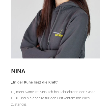
NINA
„In der Ruhe liegt die Kraft“
Hi, mein Name ist Nina. Ich bin Fahrlehrerin der Klasse
B/BE und bin ebenso für den Erstkontakt mit euch
zuständig.