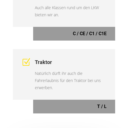
Auch alle Klassen rund um den LKW
bieten wir an.
C / CE / C1 / C1E
Z
Traktor
Natürlich dürft ihr auch die
Fahrerlaubnis für den Traktor bei uns
erwerben.
T / L