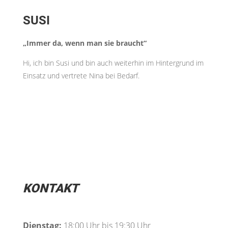
SUSI
„Immer da, wenn man sie braucht“
Hi, ich bin Susi und bin auch weiterhin im Hintergrund im
Einsatz und vertrete Nina bei Bedarf.
KONTAKT
Dienstag:
18:00 Uhr bis 19:30 Uhr