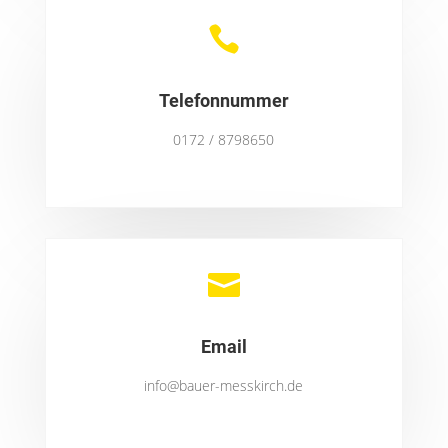

Telefonnummer
0172 / 8798650

Email
info@bauer-messkirch.de