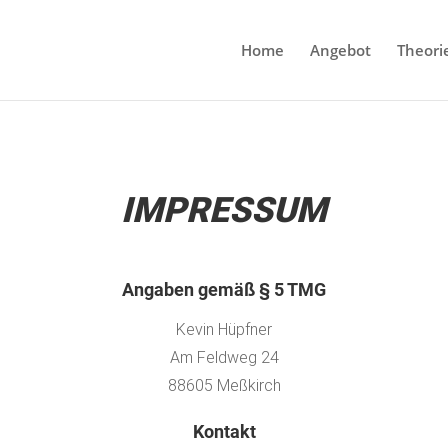
Home
Angebot
Theori
IMPRESSUM
Angaben gemäß § 5 TMG
Kevin Hüpfner
Am Feldweg 24
88605 Meßkirch
Kontakt