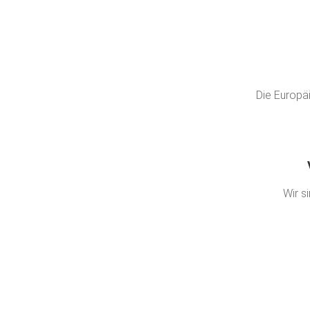
Die Europäi
Wir s