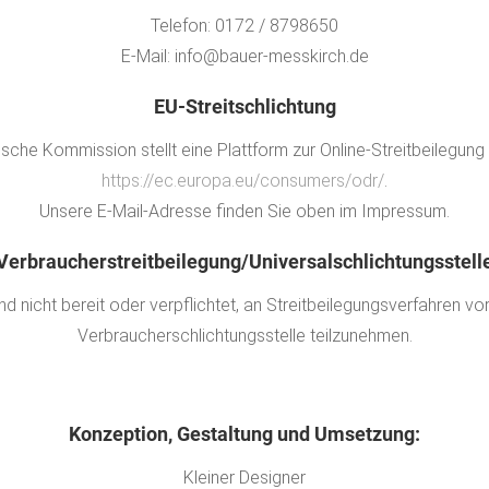
Telefon: 0172 / 8798650
E-Mail: info@bauer-messkirch.de
EU-Streitschlichtung
sche Kommission stellt eine Plattform zur Online-Streitbeilegung 
https://ec.europa.eu/consumers/odr/
.
Unsere E-Mail-Adresse finden Sie oben im Impressum.
Verbraucher­streit­beilegung/Universal­schlichtungs­stell
ind nicht bereit oder verpflichtet, an Streitbeilegungsverfahren vor
Verbraucherschlichtungsstelle teilzunehmen.
Konzeption, Gestaltung und Umsetzung:
Kleiner Designer