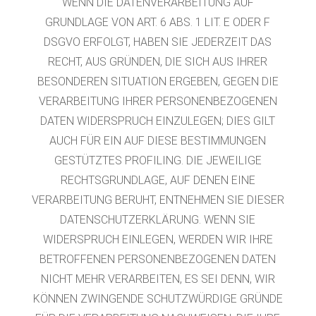
WENN DIE DATENVERARBEITUNG AUF
GRUNDLAGE VON ART. 6 ABS. 1 LIT. E ODER F
DSGVO ERFOLGT, HABEN SIE JEDERZEIT DAS
RECHT, AUS GRÜNDEN, DIE SICH AUS IHRER
BESONDEREN SITUATION ERGEBEN, GEGEN DIE
VERARBEITUNG IHRER PERSONENBEZOGENEN
DATEN WIDERSPRUCH EINZULEGEN; DIES GILT
AUCH FÜR EIN AUF DIESE BESTIMMUNGEN
GESTÜTZTES PROFILING. DIE JEWEILIGE
RECHTSGRUNDLAGE, AUF DENEN EINE
VERARBEITUNG BERUHT, ENTNEHMEN SIE DIESER
DATENSCHUTZERKLÄRUNG. WENN SIE
WIDERSPRUCH EINLEGEN, WERDEN WIR IHRE
BETROFFENEN PERSONENBEZOGENEN DATEN
NICHT MEHR VERARBEITEN, ES SEI DENN, WIR
KÖNNEN ZWINGENDE SCHUTZWÜRDIGE GRÜNDE