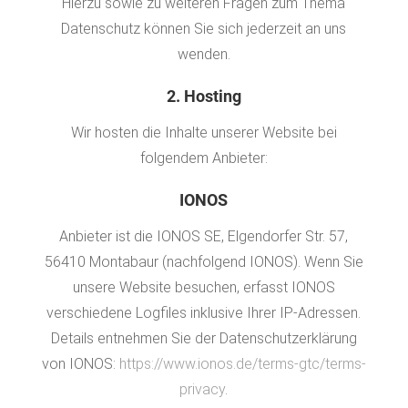
Hierzu sowie zu weiteren Fragen zum Thema
Datenschutz können Sie sich jederzeit an uns
wenden.
2. Hosting
Wir hosten die Inhalte unserer Website bei
folgendem Anbieter:
IONOS
Anbieter ist die IONOS SE, Elgendorfer Str. 57,
56410 Montabaur (nachfolgend IONOS). Wenn Sie
unsere Website besuchen, erfasst IONOS
verschiedene Logfiles inklusive Ihrer IP-Adressen.
Details entnehmen Sie der Datenschutzerklärung
von IONOS:
https://www.ionos.de/terms-gtc/terms-
privacy
.